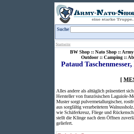
Suche
Startseite
BW Shop :: Nato Shop :: Army 
Outdoor :: Camping :: Ab
Pataud Taschenmesser,
[
ME
Alles andere als alttäglich präsentiert s
Hersteller von französischen Laguiole-Mes
Muster sorgt pulvermetallurgischer, rost
aus sorgfältig verarbeitetem Walnussholz
wie Schäferkreuz, Fliege und Rückenschli
stellt die Klinge nach dem Öffnen zuverl
geliefert.