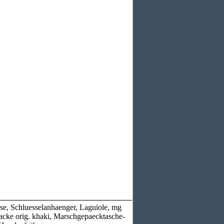
use, Schluesselanhaenger, Laguiole, mg
djacke orig. khaki, Marschgepaecktasche-