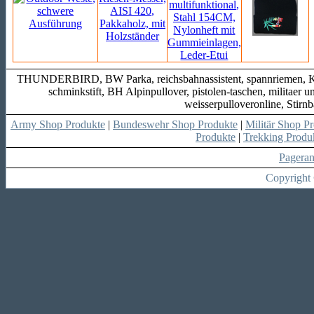
THUNDERBIRD, BW Parka, reichsbahnassistent, spannriemen, Kreu
schminkstift, BH Alpinpullover, pistolen-taschen, militae
weisserpulloveronline, Stirn
Army Shop Produkte
|
Bundeswehr Shop Produkte
|
Militär Shop P
Produkte
|
Trekking Produ
Pagera
Copyright