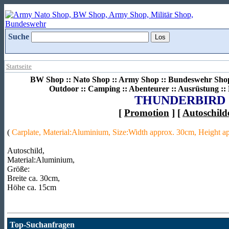
Suche
Startseite
BW Shop :: Nato Shop :: Army Shop :: Bundeswehr Shop 
Outdoor :: Camping :: Abenteurer :: Ausrüstung :
THUNDERBIRD
[
Promotion
] [
Autoschild
(
Carplate, Material:Aluminium, Size:Width approx. 30cm, Height a
Autoschild,
Material:Aluminium,
Größe:
Breite ca. 30cm,
Höhe ca. 15cm
Top-Suchanfragen