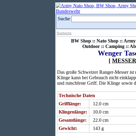
Suche
Startseite
BW Shop :: Nato Shop :: Army 
Outdoor :: Camping :: Ab
Wenger Tasc
[
MESSE
Das große Schweizer Ranger-Messer ist mi
Klinge kann bei Gebrauch nicht einklappe
und rutschfeste Griff. Die Klinge sowie 
Technische Daten
Grifflänge:
12.0 cm
Klingenlänge:
10.0 cm
Gesamtlänge:
22.0 cm
Gewicht:
143 g