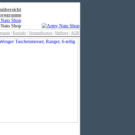
nübersicht
rprogramm
ressum
|
Kontakt
|
Versandkosten
|
Haftung
|
AGB