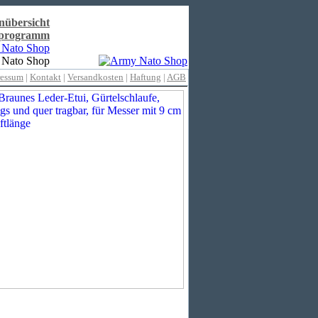
nübersicht
rprogramm
ressum
|
Kontakt
|
Versandkosten
|
Haftung
|
AGB