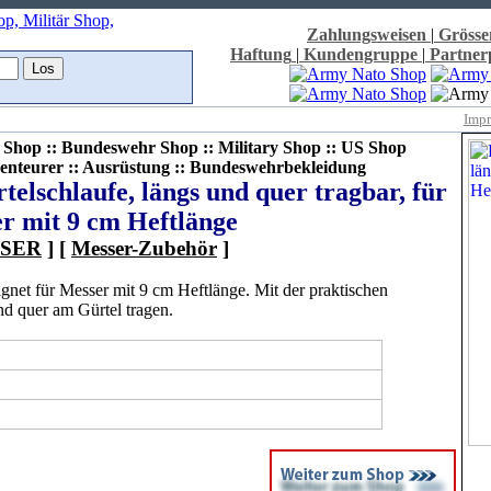
Zahlungsweisen
|
Grösse
Haftung
|
Kundengruppe
|
Partne
Imp
Shop :: Bundeswehr Shop :: Military Shop :: US Shop
enteurer :: Ausrüstung :: Bundeswehrbekleidung
elschlaufe, längs und quer tragbar, für
r mit 9 cm Heftlänge
SER
] [
Messer-Zubehör
]
gnet für Messer mit 9 cm Heftlänge. Mit der praktischen
und quer am Gürtel tragen.