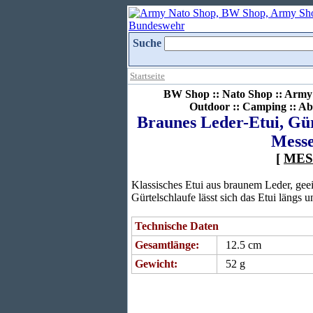
Suche
Startseite
BW Shop :: Nato Shop :: Army 
Outdoor :: Camping :: Ab
Braunes Leder-Etui, Gürt
Messe
[
MES
Klassisches Etui aus braunem Leder, geei
Gürtelschlaufe lässt sich das Etui längs 
Technische Daten
Gesamtlänge:
12.5 cm
Gewicht:
52 g