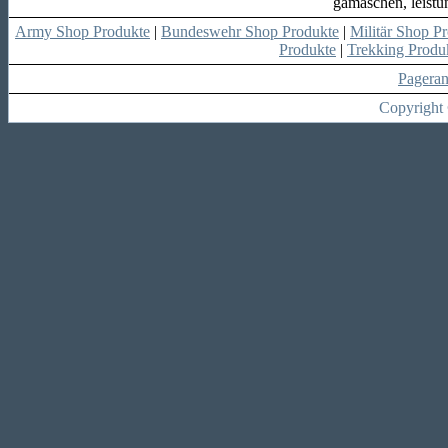
gamaschen, leistu
Army Shop Produkte
|
Bundeswehr Shop Produkte
|
Militär Shop P
Produkte
|
Trekking Produ
Pagera
Copyright